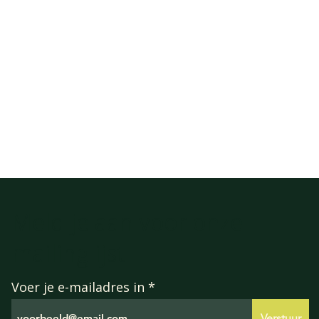
Meld je aan voor onze
mailinglijst
Voer je e-mailadres in
Verstuur