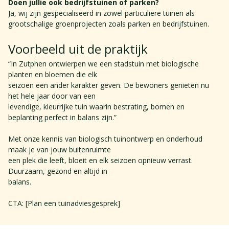
Doen jullie ook bedrijfstuinen of parken?​
Ja, wij zijn gespecialiseerd in zowel particuliere tuinen als 
grootschalige groenprojecten zoals parken en bedrijfstuinen.
Voorbeeld uit de praktijk 
“In Zutphen ontwierpen we een stadstuin met biologische 
planten en bloemen die elk 
seizoen een ander karakter geven. De bewoners genieten nu 
het hele jaar door van een 
levendige, kleurrijke tuin waarin bestrating, bomen en 
beplanting perfect in balans zijn.” 
Met onze kennis van biologisch tuinontwerp en onderhoud 
maak je van jouw buitenruimte 
een plek die leeft, bloeit en elk seizoen opnieuw verrast. 
Duurzaam, gezond en altijd in 
balans.​
CTA: [Plan een tuinadviesgesprek]