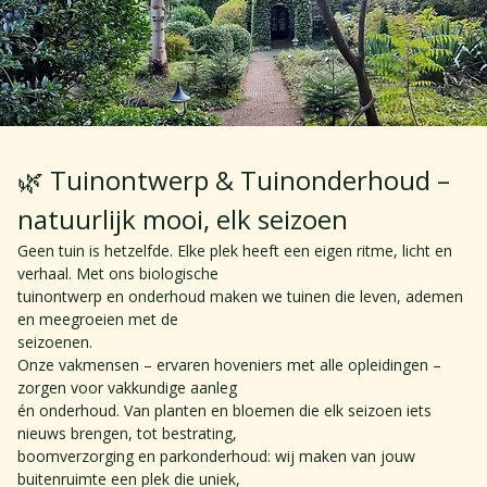
🌿 Tuinontwerp & Tuinonderhoud – 
natuurlijk mooi, elk seizoen 
Geen tuin is hetzelfde. Elke plek heeft een eigen ritme, licht en 
verhaal. Met ons biologische 
tuinontwerp en onderhoud maken we tuinen die leven, ademen 
en meegroeien met de 
seizoenen.  
Onze vakmensen – ervaren hoveniers met alle opleidingen – 
zorgen voor vakkundige aanleg 
én onderhoud. Van planten en bloemen die elk seizoen iets 
nieuws brengen, tot bestrating, 
boomverzorging en parkonderhoud: wij maken van jouw 
buitenruimte een plek die uniek, 