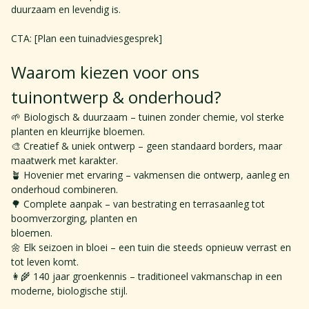
duurzaam en levendig is.​
CTA: [Plan een tuinadviesgesprek]
Waarom kiezen voor ons 
tuinontwerp & onderhoud? 
🌱 Biologisch & duurzaam – tuinen zonder chemie, vol sterke 
planten en kleurrijke bloemen. 
🎨 Creatief & uniek ontwerp – geen standaard borders, maar 
maatwerk met karakter. 
🪴 Hovenier met ervaring – vakmensen die ontwerp, aanleg en 
onderhoud combineren. 
🌳 Complete aanpak – van bestrating en terrasaanleg tot 
boomverzorging, planten en 
bloemen. 
🌼 Elk seizoen in bloei – een tuin die steeds opnieuw verrast en 
tot leven komt. 
👩‍🌾 140 jaar groenkennis – traditioneel vakmanschap in een 
moderne, biologische stijl.