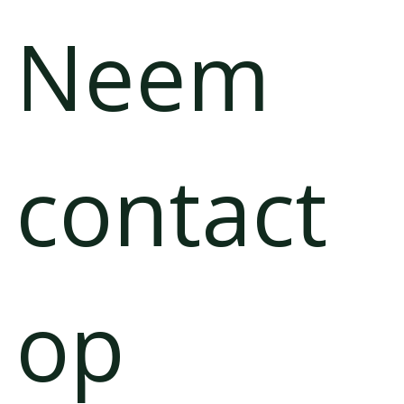
Neem 
contact 
op