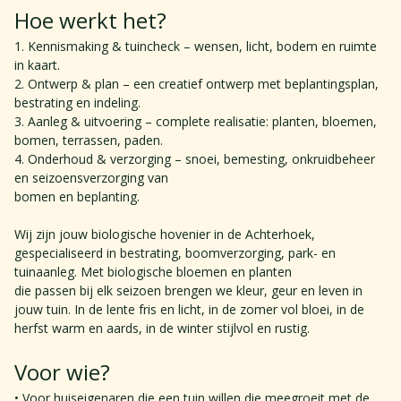
Hoe werkt het? 
1. Kennismaking & tuincheck – wensen, licht, bodem en ruimte 
in kaart. 
2. Ontwerp & plan – een creatief ontwerp met beplantingsplan, 
bestrating en indeling. 
3. Aanleg & uitvoering – complete realisatie: planten, bloemen, 
bomen, terrassen, paden. 
4. Onderhoud & verzorging – snoei, bemesting, onkruidbeheer 
en seizoensverzorging van 
bomen en beplanting. 
Wij zijn jouw biologische hovenier in de Achterhoek, 
gespecialiseerd in bestrating, boomverzorging, park- en 
tuinaanleg. Met biologische bloemen en planten 
die passen bij elk seizoen brengen we kleur, geur en leven in 
jouw tuin. In de lente fris en licht, in de zomer vol bloei, in de 
herfst warm en aards, in de winter stijlvol en rustig.
Voor wie? 
• Voor huiseigenaren die een tuin willen die meegroeit met de 