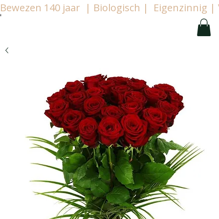
Bewezen 140 jaar  | Biologisch |  Eigenzinnig