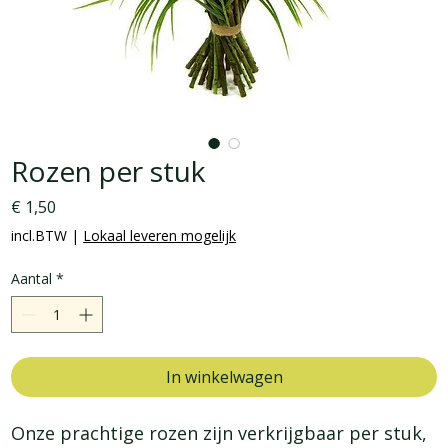
Rozen per stuk
Prijs
€ 1,50
incl.BTW
|
Lokaal leveren mogelijk
Aantal
*
In winkelwagen
Onze prachtige rozen zijn verkrijgbaar per stuk, 