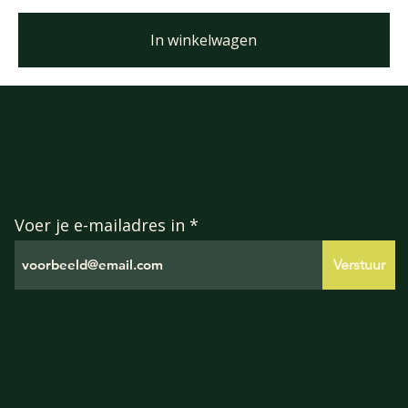
In winkelwagen
Meld je aan voor onze
mailinglijst
Voer je e-mailadres in
Verstuur
HANDIGE LINKS
Leveringsvoorwaarden
Algemene voorwaarden