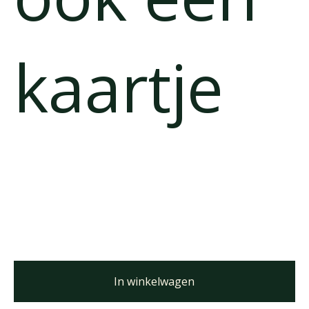
kaartje
In winkelwagen