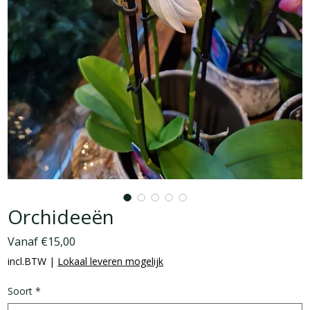
Orchideeën
Verkoopprijs
Vanaf
€15,00
incl.BTW
|
Lokaal leveren mogelijk
Soort
*