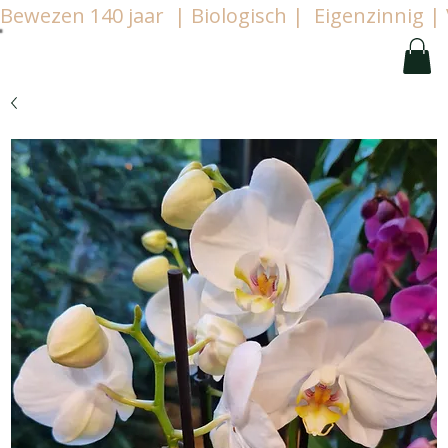
Bewezen 140 jaar  | Biologisch |  Eigenzinnig