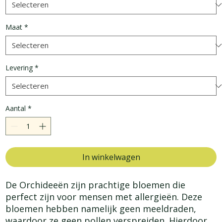
Maat
*
Levering
*
Aantal
*
In winkelwagen
De Orchideeën zijn prachtige bloemen die 
perfect zijn voor mensen met allergieën. Deze 
bloemen hebben namelijk geen meeldraden, 
waardoor ze geen pollen verspreiden. Hierdoor 