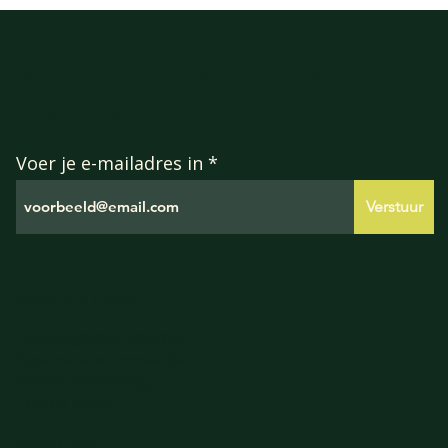
Meld je aan voor onze
mailinglijst
Voer je e-mailadres in
Verstuur
HANDIGE LINKS
Leveringsvoorwaarden
Algemene voorwaarden
Privacy verklaring
Cookie Policy
GEGEVENS