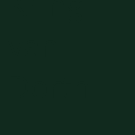
Kring
van
Dorth