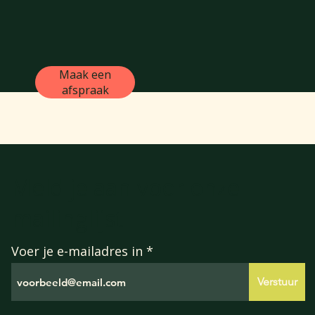
Maak een
afspraak
Meld je aan voor onze
mailinglijst
Voer je e-mailadres in
Verstuur