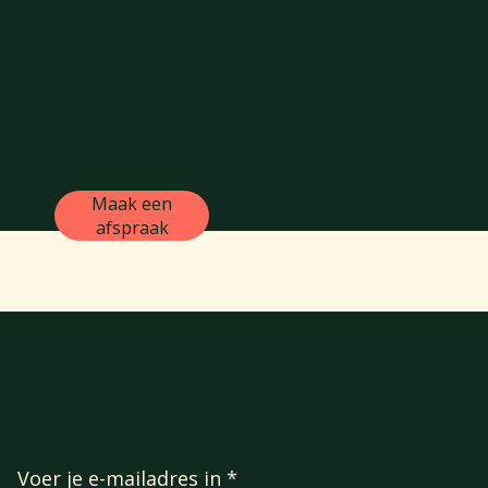
Maak een
afspraak
Meld je aan voor onze
mailinglijst
Voer je e-mailadres in