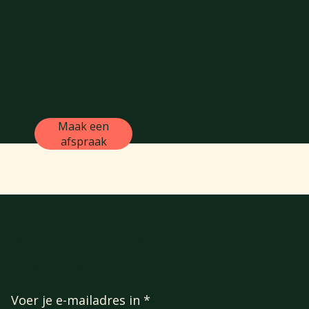
Maak een
afspraak
Meld je aan voor onze
mailinglijst
Voer je e-mailadres in