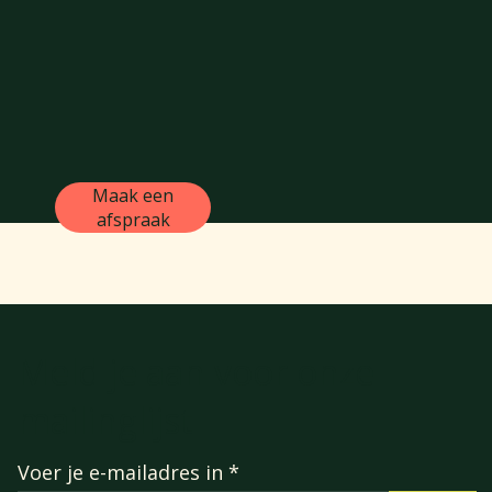
Maak een
afspraak
Meld je aan voor onze
mailinglijst
Voer je e-mailadres in