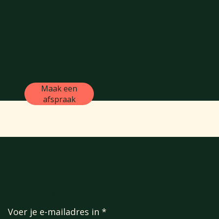
Maak een
afspraak
Meld je aan voor onze
mailinglijst
Voer je e-mailadres in