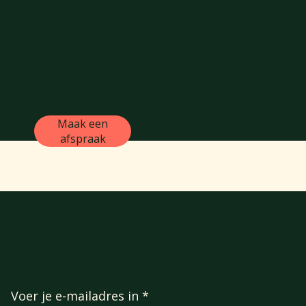
Maak een
afspraak
Meld je aan voor onze
mailinglijst
Voer je e-mailadres in