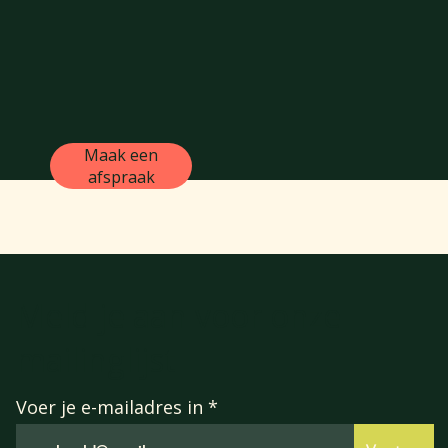
Maak een
afspraak
Meld je aan voor onze
mailinglijst
Voer je e-mailadres in