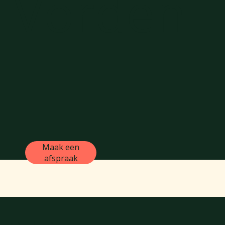
Vorden
Maak een
afspraak