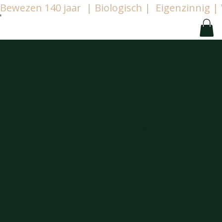
Bewezen 140 jaar  | Biologisch |  Eigenzinnig
Biologis
bloemen