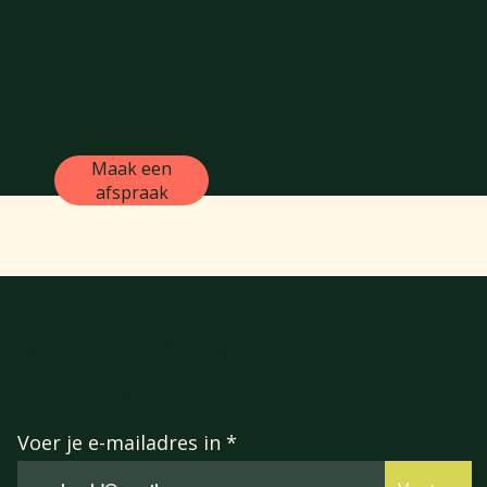
Maak een
afspraak
Meld je aan voor onze
mailinglijst
Voer je e-mailadres in